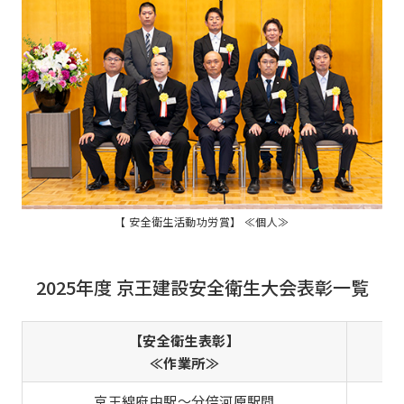
【 安全衛生活動功労賞】 ≪個人≫
2025年度 京王建設安全衛生大会表彰一覧
【安全衛生表彰】
【
≪作業所≫
京王線府中駅～分倍河原駅間