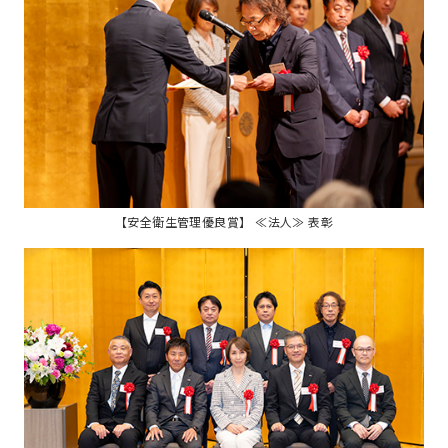
【安全衛生管理優良賞】 ≪法人≫ 表彰