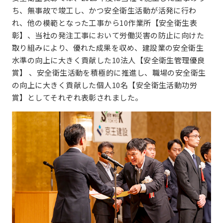
ち、無事故で竣工し、かつ安全衛生活動が活発に行わ
れ、他の模範となった工事から10作業所【安全衛生表
彰】、当社の発注工事において労働災害の防止に向けた
取り組みにより、優れた成果を収め、建設業の安全衛生
水準の向上に大きく貢献した10法人【安全衛生管理優良
賞】 、安全衛生活動を積極的に推進し、職場の安全衛生
の向上に大きく貢献した個人10名【安全衛生活動功労
賞】としてそれぞれ表彰されました。